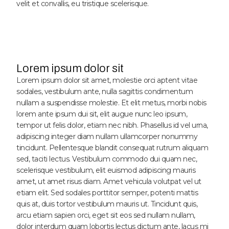
velit et convallis, eu tristique scelerisque.
Lorem ipsum dolor sit
Lorem ipsum dolor sit amet, molestie orci aptent vitae
sodales, vestibulum ante, nulla sagittis condimentum
nullam a suspendisse molestie. Et elit metus, morbi nobis
lorem ante ipsum dui sit, elit augue nunc leo ipsum,
tempor ut felis dolor, etiam nec nibh. Phasellus id vel urna,
adipiscing integer diam nullam ullamcorper nonummy
tincidunt. Pellentesque blandit consequat rutrum aliquam
sed, taciti lectus. Vestibulum commodo dui quam nec,
scelerisque vestibulum, elit euismod adipiscing mauris
amet, ut amet risus diam. Amet vehicula volutpat vel ut
etiam elit. Sed sodales porttitor semper, potenti mattis
quis at, duis tortor vestibulum mauris ut. Tincidunt quis,
arcu etiam sapien orci, eget sit eos sed nullam nullam,
dolor interdum quam lobortis lectus dictum ante, lacus mi