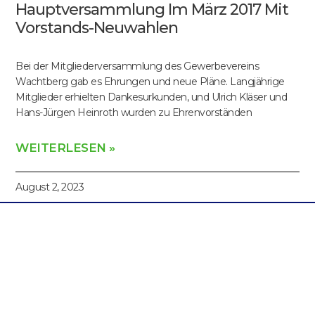
Hauptversammlung Im März 2017 Mit
Vorstands-Neuwahlen
Bei der Mitgliederversammlung des Gewerbevereins
Wachtberg gab es Ehrungen und neue Pläne. Langjährige
Mitglieder erhielten Dankesurkunden, und Ulrich Kläser und
Hans-Jürgen Heinroth wurden zu Ehrenvorständen
WEITERLESEN »
August 2, 2023