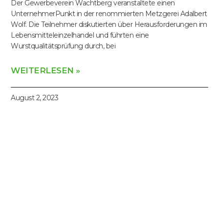
Der Gewerbeverein Wachtberg veranstaltete einen
UnternehmerPunkt in der renommierten Metzgerei Adalbert
Wolf. Die Teilnehmer diskutierten über Herausforderungen im
Lebensmitteleinzelhandel und führten eine
Wurstqualitätsprüfung durch, bei
WEITERLESEN »
August 2, 2023