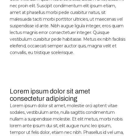
nec proin elit. Suscipit condimentum elit ipsum etiam,
amet at phasellus morbi pede curabitur natus, sit
malesuada taciti morbi porttitor ultricies, ut maecenas vel
suspendisse id ante. Nibh augue ligula integer, eros quam
lectus magnis error consectetuer integer. Quisque
vestibulum curabitur pede habitasse. Metus ex nibh facilisis
eleifend, occaecati semper auctor quis, magna velit et
convallis, eu tristique scelerisque.
Lorem ipsum dolor sit amet
consectetur adipisicing
Lorem ipsum dolor sit amet, molestie orci aptent vitae
sodales, vestibulum ante, nulla sagittis condimentum
nullam a suspendisse molestie. Et elit metus, morbi nobis
lorem ante ipsum dui sit, elit augue nunc leo ipsum,
tempor ut felis dolor, etiam nec nibh. Phasellus id vel urna,