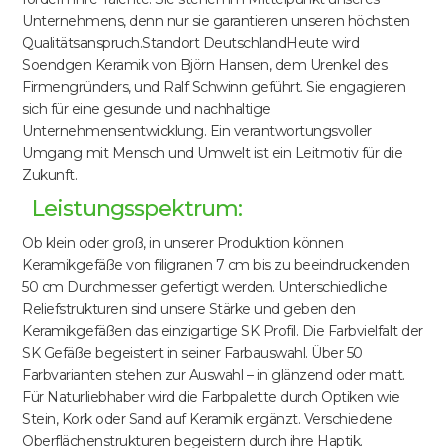
Unternehmens, denn nur sie garantieren unseren höchsten
Qualitätsanspruch.Standort DeutschlandHeute wird
Soendgen Keramik von Björn Hansen, dem Urenkel des
Firmengründers, und Ralf Schwinn geführt. Sie engagieren
sich für eine gesunde und nachhaltige
Unternehmensentwicklung. Ein verantwortungsvoller
Umgang mit Mensch und Umwelt ist ein Leitmotiv für die
Zukunft.
Leistungsspektrum:
Ob klein oder groß, in unserer Produktion können
Keramikgefäße von filigranen 7 cm bis zu beeindruckenden
50 cm Durchmesser gefertigt werden. Unterschiedliche
Reliefstrukturen sind unsere Stärke und geben den
Keramikgefäßen das einzigartige SK Profil. Die Farbvielfalt der
SK Gefäße begeistert in seiner Farbauswahl. Über 50
Farbvarianten stehen zur Auswahl – in glänzend oder matt.
Für Naturliebhaber wird die Farbpalette durch Optiken wie
Stein, Kork oder Sand auf Keramik ergänzt. Verschiedene
Oberflächenstrukturen begeistern durch ihre Haptik.