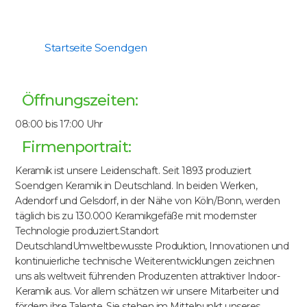
Startseite Soendgen
Öffnungszeiten:
08:00 bis 17:00 Uhr
Firmenportrait:
Keramik ist unsere Leidenschaft. Seit 1893 produziert
Soendgen Keramik in Deutschland. In beiden Werken,
Adendorf und Gelsdorf, in der Nähe von Köln/Bonn, werden
täglich bis zu 130.000 Keramikgefäße mit modernster
Technologie produziert.Standort
DeutschlandUmweltbewusste Produktion, Innovationen und
kontinuierliche technische Weiterentwicklungen zeichnen
uns als weltweit führenden Produzenten attraktiver Indoor-
Keramik aus. Vor allem schätzen wir unsere Mitarbeiter und
fördern ihre Talente. Sie stehen im Mittelpunkt unseres