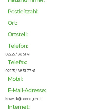
Hausnummer:
Postleitzahl:
Ort:
Ortsteil:
Telefon:
02225 / 88 51 41
Telefax:
02225 / 88 51 77 41
Mobil:
E-Mail-Adresse:
keramik@soendgen.de
Internet: