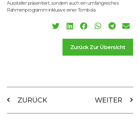
Aussteller präsentiert, sondern auch ein umfangreiches
Rahmenprogramm inklusive einer Tombola.
Zurück Zur Übersicht
Prev
Näc
ZURÜCK
WEITER